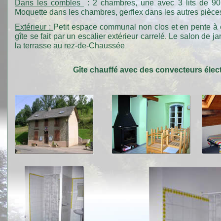
Dans les combles
: 2 chambres, une avec 3 lits de 90 e
Moquette dans les chambres, gerflex dans les autres pièce
Extérieur :
Petit espace communal non clos et en pente à c
gîte se fait par un escalier extérieur carrelé. Le salon de j
la terrasse au rez-de-Chaussée
Gîte chauffé avec des convecteurs élec